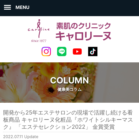
MENU
COLUMN
健康美コラム
開発から25年エステサロンの現場で活躍し続ける看
板商品 キャロリーヌ化粧品『ホワイトシルキーマス
ク』 「エステセレクション2022」 金賞受賞
2022.07.11 Update