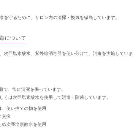
康を守るために、サロン内の清掃・換気を徹底しています。
毒について
、次亜塩素酸水、紫外線消毒器を使い分けて、消毒を実施していま
順で、常に清潔を保っています。
しくは次亜塩素酸水を使用して消毒・除菌しています。
は、使い捨ての物を使用
に交換
ため次亜塩素酸水を使用