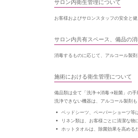
サロン内衛生管理について
お客様およびサロンスタッフの安全と健
サロン内共有スペース、備品の消
消毒するものに応じて、アルコール製剤
施術における衛生管理について
備品類は全て「洗浄→消毒→殺菌」の手
洗浄できない機器は、アルコール製剤も
ベッドシーツ、ペーパーショーツ等
リネン類は、お客様ごとに清潔な物
ホットタオルは、除菌効果を高める