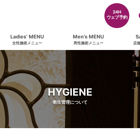
24H
ウェブ予約
Ladies’ MENU
Men’s MENU
S
女性施術メニュー
男性施術メニュー
店
HYGIENE
衛生管理について