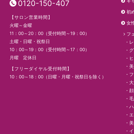
キ
0120-150-407
初
【サロン営業時間】
女
火曜～金曜
11：00～20：00（受付時間～19：00）
フ
土曜・日曜・祝祭日
レ
10：00～19：00（受付時間～17：00）
グ
月曜 定休日
ヒ
美
【フリーダイヤル受付時間】
フ
10：00～18：00（日曜・月曜・祝祭日を除く）
大
顔
毛
ハ
エ
美
イ