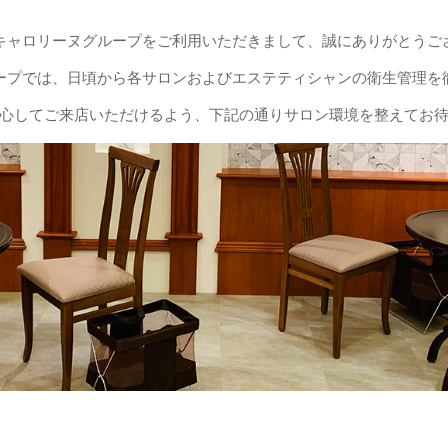
キャロリーヌグループをご利用いただきまして、誠にありがとうご
ープでは、日頃から各サロンおよびエステティシャンの衛生管理を
心してご来店いただけるよう、下記の通りサロン環境を整えてお