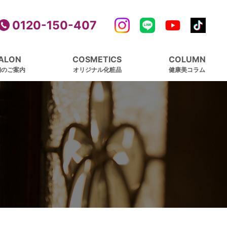
0120-150-407
ALON
COSMETICS
COLUMN
舗のご案内
オリジナル化粧品
健康美コラム