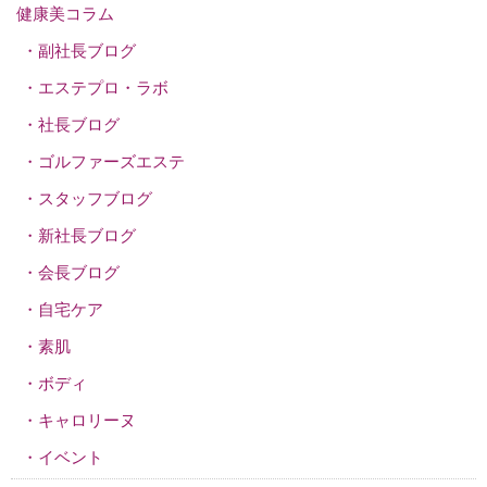
健康美コラム
副社長ブログ
エステプロ・ラボ
社長ブログ
ゴルファーズエステ
スタッフブログ
新社長ブログ
会長ブログ
自宅ケア
素肌
ボディ
キャロリーヌ
イベント