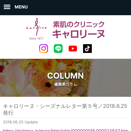
MENU
COLUMN
健康美コラム
キャロリーヌ・シーズナルレター第５号／2018.6.25
発行
2018.06.25 Update
https://prtimes.jp/main/html/rd/p/000000016.000024847.html