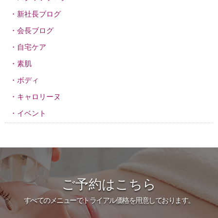
新社長ブログ
会長ブログ
自宅ケア
素肌
ボディ
キャロリーヌ
イベント
ご予約はこちら
すべてのメニューでトライアル価格を用意しております。