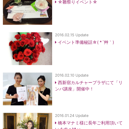
☆雛祭りイベント☆
2016.02.15 Update
イベント準備秘話☆( *´艸｀)
2016.02.10 Update
西新宿カルチャープラザにて「リ
ンパ講座」開催中！
2016.01.24 Update
橋本マナミ様に長年ご利用頂いて