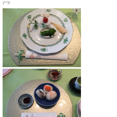
(^^)!