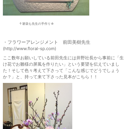
↑箸袋も先生の手作り☆
・フラワーアレンジメント 前田美樹先生
(http://www.floral-sp.com)
ここ数年お願いしている前田先生には井野社長から事前に「生
け花でお雛様の屏風を作りたい」という要望を伝えていまし
た！そして色々考えて下さって「こんな感じでどうでしょう
か？」と、持って来て下さった見本がこちら！！