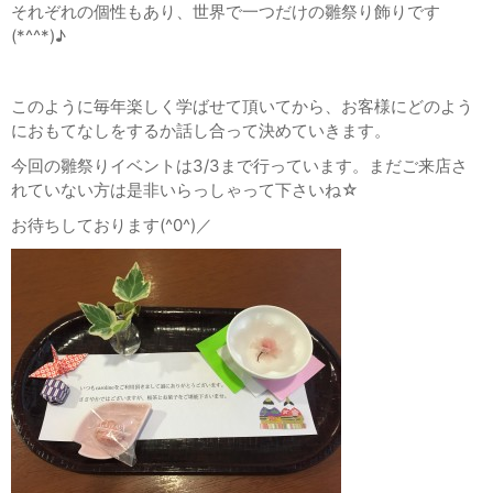
それぞれの個性もあり、世界で一つだけの雛祭り飾りです
(*^^*)♪
このように毎年楽しく学ばせて頂いてから、お客様にどのよう
におもてなしをするか話し合って決めていきます。
今回の雛祭りイベントは3/3まで行っています。まだご来店さ
れていない方は是非いらっしゃって下さいね☆
お待ちしております(^0^)／