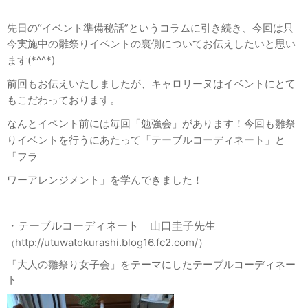
先日の“イベント準備秘話”というコラムに引き続き、今回は只
今実施中の雛祭りイベントの
裏側についてお伝えしたいと思い
ます(*^^*)
前回もお伝えいたしましたが、キャロリーヌはイベントにとて
もこだわっております。
なんとイベント前には毎回「勉強会」があります！今回も雛祭
りイベントを行うにあたって「テ
ーブルコーディネート」と
「フラ
ワーアレンジメント」を学んできました！
・テーブルコーディネート 山口圭子先生
http://utuwatokurashi.blog16.fc2.com/）
（
「大人の雛祭り女子会」をテーマにしたテーブルコーディネー
ト