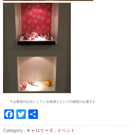
↑お客様のお出ししている桜湯とピンクの桃型のお菓子♪
Facebook
Twitter
共
有
Category :
キャロリーヌ
,
イベント