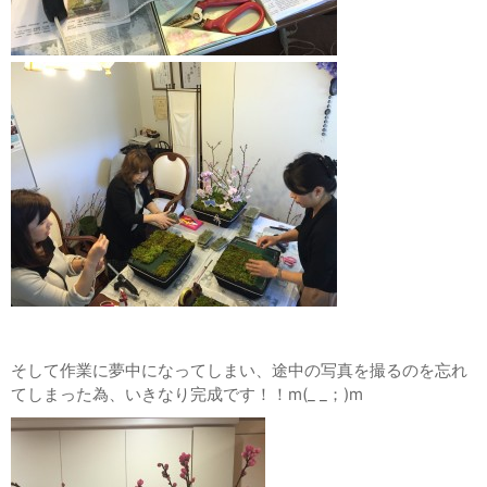
そして作業に夢中になってしまい、途中の写真を撮るのを忘れ
てしまった為、いきなり完成です！！m(_ _；)m