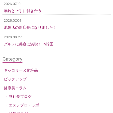
2026.07.10
年齢と上手に付き合う
2026.07.04
池袋店の新店長になりました！
2026.06.27
グルメに美容に満喫！ in韓国
Category
キャロリーヌ化粧品
ピックアップ
健康美コラム
副社長ブログ
エステプロ・ラボ