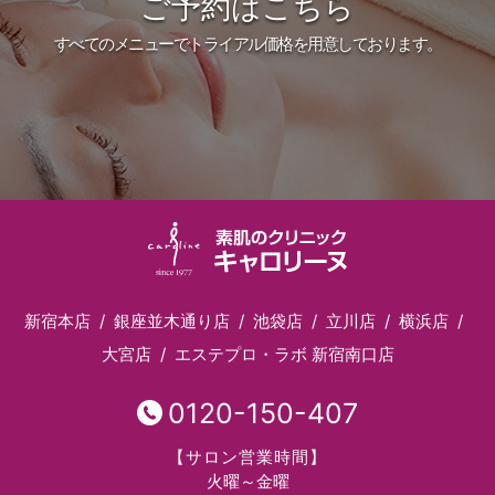
ご予約はこちら
すべてのメニューでトライアル価格を用意しております。
新宿本店
銀座並木通り店
池袋店
立川店
横浜店
大宮店
エステプロ・ラボ 新宿南口店
0120-150-407
【サロン営業時間】
火曜～金曜