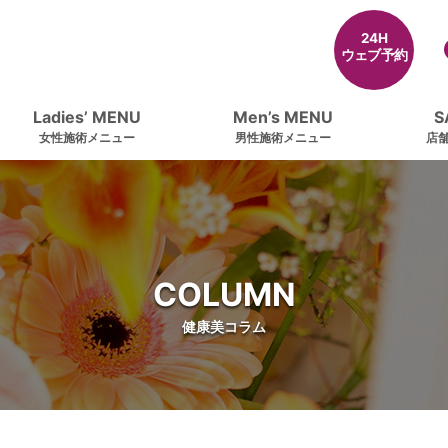
24H
ウェブ予約
Ladies’ MENU
Men’s MENU
S
女性施術メニュー
男性施術メニュー
店
COLUMN
健康美コラム