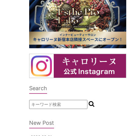
Search
New Post