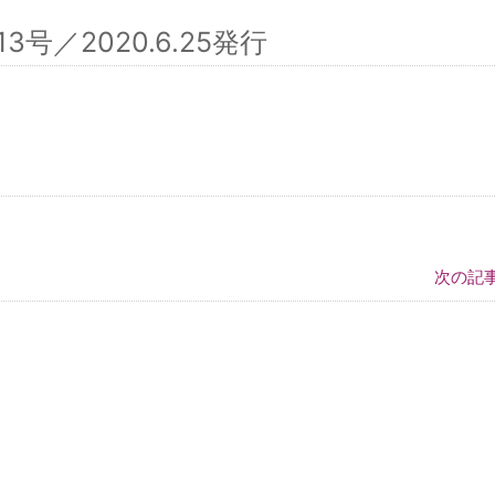
／2020.6.25発行
次の記