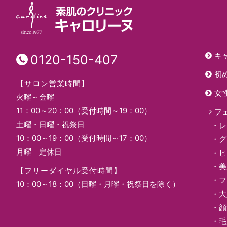
キ
0120-150-407
初
【サロン営業時間】
女
火曜～金曜
11：00～20：00（受付時間～19：00）
フ
土曜・日曜・祝祭日
レ
10：00～19：00（受付時間～17：00）
グ
月曜 定休日
ヒ
美
【フリーダイヤル受付時間】
フ
10：00～18：00（日曜・月曜・祝祭日を除く）
大
顔
毛