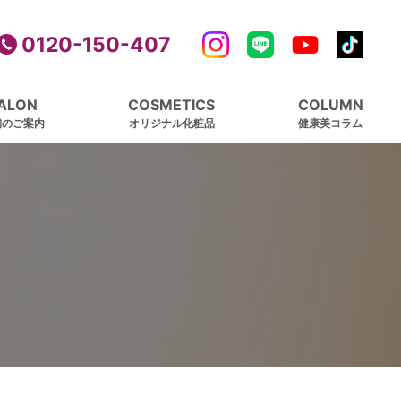
0120-150-407
ALON
COSMETICS
COLUMN
舗のご案内
オリジナル化粧品
健康美コラム