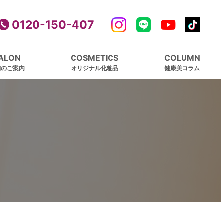
0120-150-407
ALON
COSMETICS
COLUMN
舗のご案内
オリジナル化粧品
健康美コラム