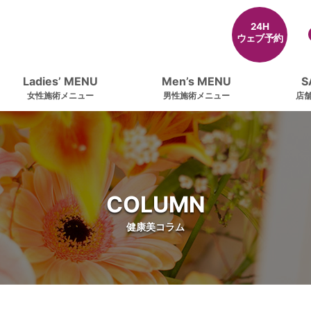
24H
ウェブ予約
Ladies’ MENU
Men’s MENU
S
女性施術メニュー
男性施術メニュー
店
COLUMN
健康美コラム