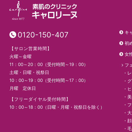
キ
0120-150-407
初
【サロン営業時間】
女
火曜～金曜
11：00～20：00（受付時間～19：00）
フ
土曜・日曜・祝祭日
レ
10：00～19：00（受付時間～17：00）
グ
月曜 定休日
ヒ
美
【フリーダイヤル受付時間】
フ
10：00～18：00（日曜・月曜・祝祭日を除く）
大
顔
毛