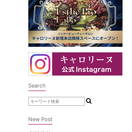
Search
New Post