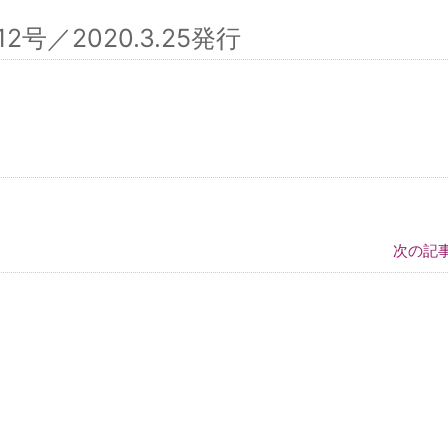
／2020.3.25発行
次の記