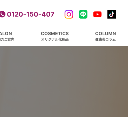
0120-150-407
ALON
COSMETICS
COLUMN
舗のご案内
オリジナル化粧品
健康美コラム