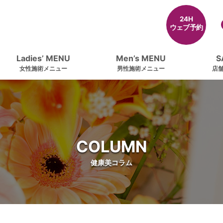
24H
ウェブ予約
Ladies’ MENU
Men’s MENU
S
女性施術メニュー
男性施術メニュー
店
COLUMN
健康美コラム