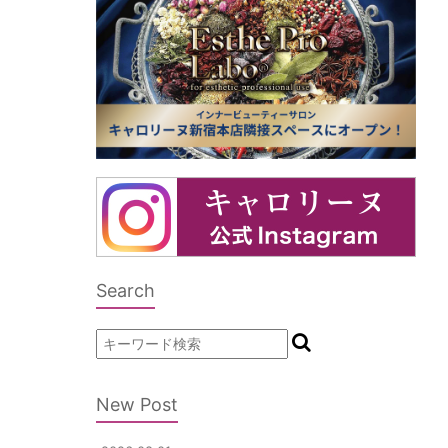
Search
New Post