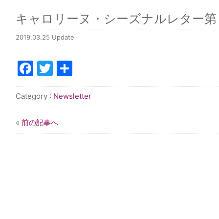
キャロリーヌ・シーズナルレター第８号／
2019.03.25 Update
Facebook
Twitter
共
有
Category :
Newsletter
«
前の記事へ