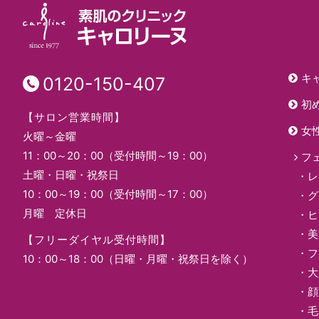
キ
0120-150-407
初
【サロン営業時間】
女
火曜～金曜
11：00～20：00（受付時間～19：00）
フ
土曜・日曜・祝祭日
レ
10：00～19：00（受付時間～17：00）
グ
月曜 定休日
ヒ
美
【フリーダイヤル受付時間】
フ
10：00～18：00（日曜・月曜・祝祭日を除く）
大
顔
毛