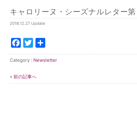
キャロリーヌ・シーズナルレター第７号／
2018.12.27 Update
Facebook
Twitter
共
有
Category :
Newsletter
«
前の記事へ