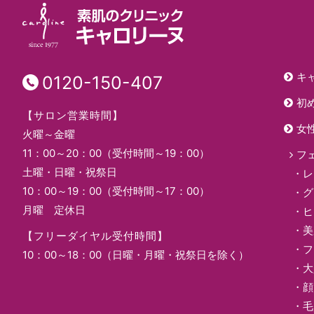
キ
0120-150-407
初
【サロン営業時間】
女
火曜～金曜
11：00～20：00（受付時間～19：00）
フ
土曜・日曜・祝祭日
レ
10：00～19：00（受付時間～17：00）
グ
月曜 定休日
ヒ
美
【フリーダイヤル受付時間】
フ
10：00～18：00（日曜・月曜・祝祭日を除く）
大
顔
毛