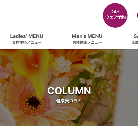
24H
ウェブ予約
Ladies’ MENU
Men’s MENU
S
女性施術メニュー
男性施術メニュー
店
COLUMN
健康美コラム