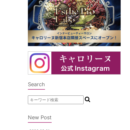
Search
New Post