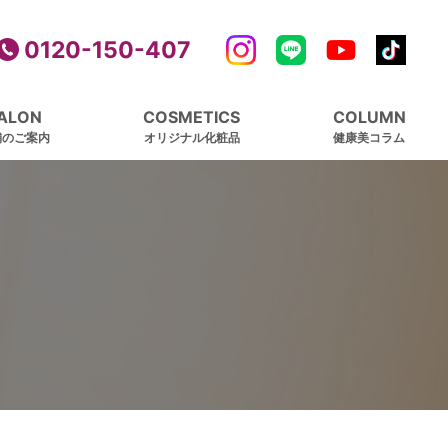
0120-150-407
ALON
COSMETICS
COLUMN
舗のご案内
オリジナル化粧品
健康美コラム