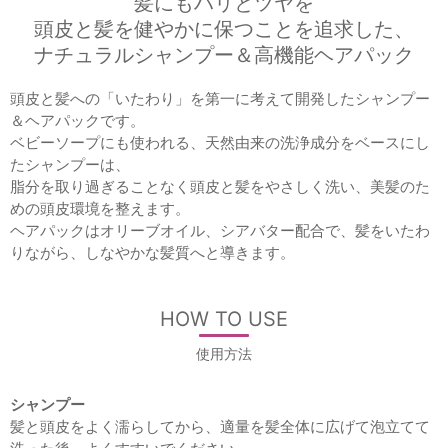
髪にもハリとツヤを
頭皮と髪を健やかに保つことを追求した、
ナチュラルシャンプー＆高機能ヘアパック
頭皮と髪への「いたわり」を第一に考えて開発したシャンプー
＆ヘアパックです。
ベビーソープにも使われる、天然由来の洗浄成分をベースにし
たシャンプーは、
脂分を取り過ぎることなく頭皮と髪をやさしく洗い、美髪のた
めの頭皮環境を整えます。
ヘアパックはオリーブオイル、シアバター配合で、髪をいたわ
りながら、しなやかな髪質へと導きます。
HOW TO USE
使用方法
シャンプー
髪と頭皮をよく濡らしてから、適量を髪全体に広げて泡立てて