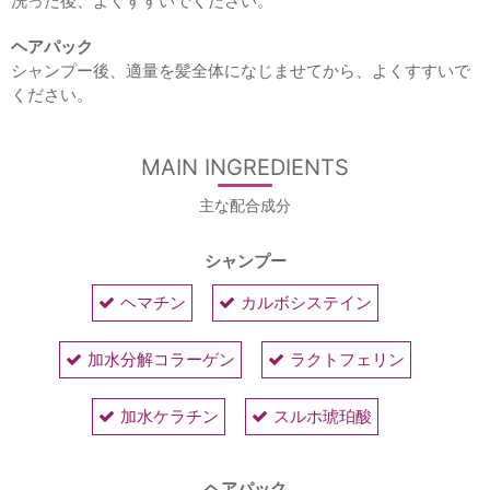
洗った後、よくすすいでください。
ヘアパック
シャンプー後、適量を髪全体になじませてから、よくすすいで
ください。
MAIN INGREDIENTS
主な配合成分
シャンプー
ヘマチン
カルボシステイン
加水分解コラーゲン
ラクトフェリン
加水ケラチン
スルホ琥珀酸
ヘアパック