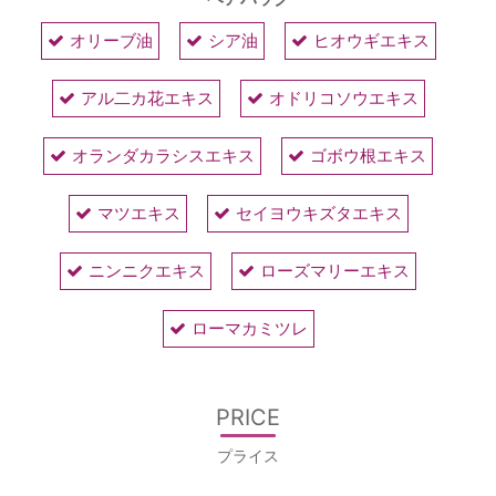
オリーブ油
シア油
ヒオウギエキス
アル二カ花エキス
オドリコソウエキス
オランダカラシスエキス
ゴボウ根エキス
マツエキス
セイヨウキズタエキス
ニンニクエキス
ローズマリーエキス
ローマカミツレ
PRICE
プライス