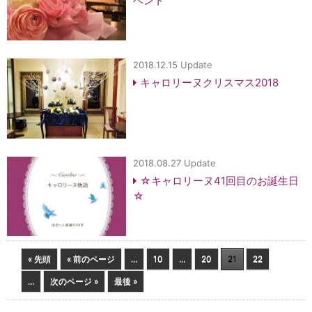
ベント
2018.12.15 Update
キャロリーヌクリスマス2018
2018.08.27 Update
☆キャロリーヌ41回目のお誕生日
☆
« 先頭
« 前のページ
...
10
...
20
21
22
...
次のページ »
最後 »