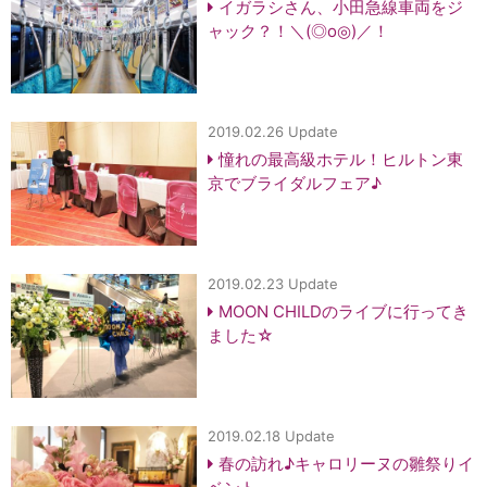
イガラシさん、小田急線車両をジ
ャック？！＼(◎o◎)／！
2019.02.26 Update
憧れの最高級ホテル！ヒルトン東
京でブライダルフェア♪
2019.02.23 Update
MOON CHILDのライブに行ってき
ました☆
2019.02.18 Update
春の訪れ♪キャロリーヌの雛祭りイ