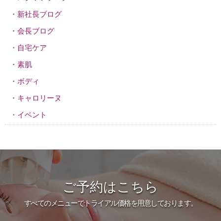
新社長ブログ
会長ブログ
自宅ケア
素肌
ボディ
キャロリーヌ
イベント
ご予約はこちら
すべてのメニューでトライアル価格を用意しております。