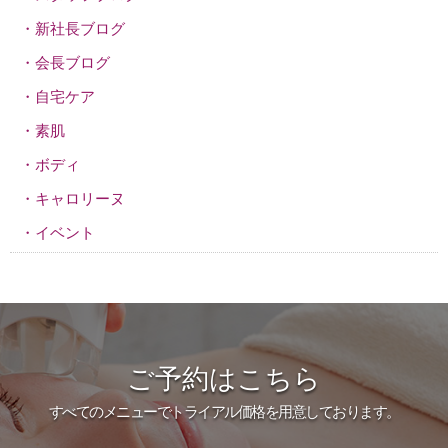
新社長ブログ
会長ブログ
自宅ケア
素肌
ボディ
キャロリーヌ
イベント
ご予約はこちら
すべてのメニューでトライアル価格を用意しております。