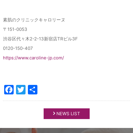
素肌のクリニックキャロリーヌ
〒151-0053
渋谷区代々木2-2-13新宿店TRビル3F
0120-150-407
https://www.caroline-jp.com/
Facebook
Twitter
共
有
NEWS LIST