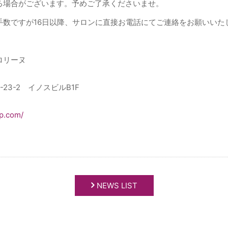
る場合がございます。予めご了承くださいませ。
手数ですが16日以降、サロンに直接お電話にてご連絡をお願いいた
ロリーヌ
23-2 イノスビルB1F
jp.com/
ok
er
NEWS LIST