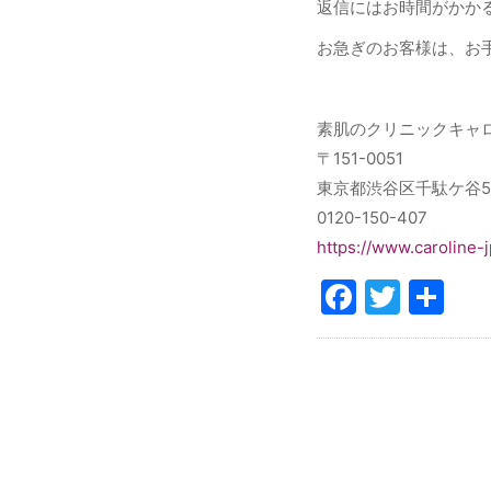
返信にはお時間がかか
お急ぎのお客様は、お
素肌のクリニックキャ
〒151-0051
東京都渋谷区千駄ケ谷5-
0120-150-407
https://www.caroline-
Facebo
Twitt
共
有