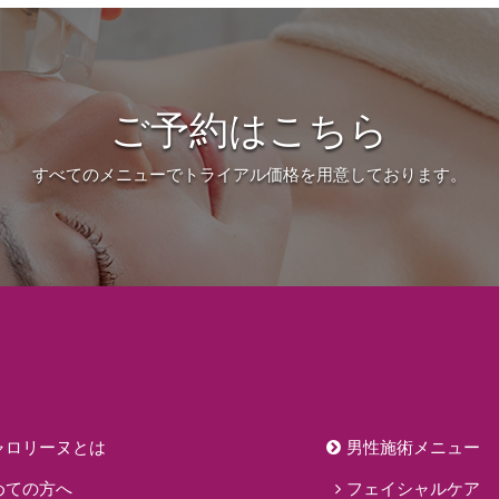
ご予約はこちら
すべてのメニューでトライアル価格を用意しております。
ャロリーヌとは
男性施術メニュー
めての方へ
フェイシャルケア