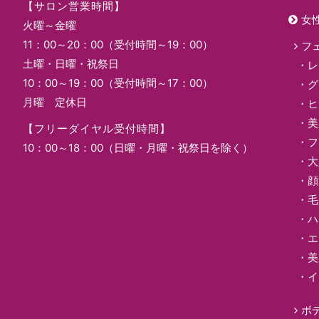
【サロン営業時間】
女
火曜～金曜
11：00～20：00（受付時間～19：00）
フ
土曜・日曜・祝祭日
レ
10：00～19：00（受付時間～17：00）
グ
月曜 定休日
ヒ
美
【フリーダイヤル受付時間】
フ
10：00～18：00（日曜・月曜・祝祭日を除く）
大
顔
毛
ハ
エ
美
イ
ボ