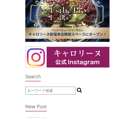
Search
New Post