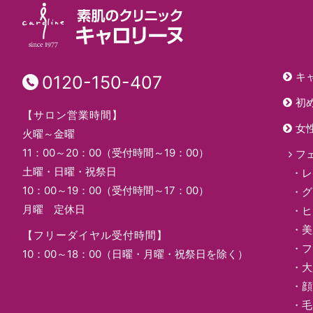
キ
0120-150-407
初
【サロン営業時間】
女
火曜～金曜
11：00～20：00（受付時間～19：00）
フ
土曜・日曜・祝祭日
レ
10：00～19：00（受付時間～17：00）
グ
月曜 定休日
ヒ
美
【フリーダイヤル受付時間】
フ
10：00～18：00（日曜・月曜・祝祭日を除く）
大
顔
毛