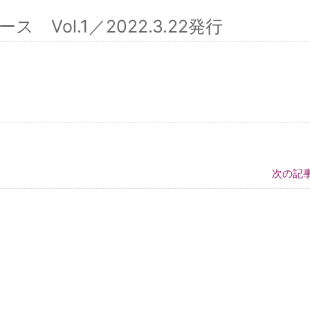
ol.1／2022.3.22発行
次の記