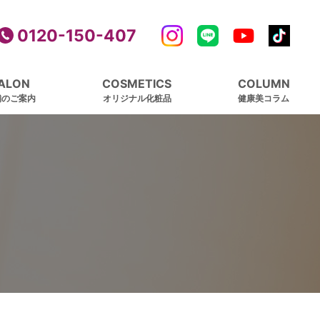
0120-150-407
ALON
COSMETICS
COLUMN
舗のご案内
オリジナル化粧品
健康美コラム