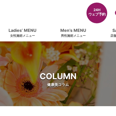
24H
ウェブ予約
Ladies’ MENU
Men’s MENU
S
女性施術メニュー
男性施術メニュー
店
COLUMN
健康美コラム