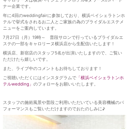
ナー企業です。
年に4回のweddingfairに参加しており、横浜ベイシェラトンホ
テルで挙式をされるお二人とご家族の為のブライダルエステメ
ニューをご案内しています。
7月27日（月）19時～ 普段サロンで行っているブライダルエ
ステの一部をキャロリーヌ横浜店から生配信いたします！
横浜店、新宿店のスタッフ5名が出演いたしますので、ご覧い
ただけたら嬉しいです。
また、ライブ中のコメントもお待ちしております！
ご視聴いただくにはインスタグラムで
「横浜ベイシェラトンホ
テルwedding」
のフォローをお願いいたします。
スタッフの施術風景や普段ご利用いただいている美容機械のパ
フォーマンスもご覧いただけますのでおたのしみに♪