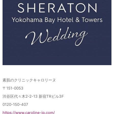
素肌のクリニックキャロリーヌ
〒151-0053
渋谷区代々木2-2-13 新宿TRビル3F
0120-150-407
https://www.caroline-jp.com/