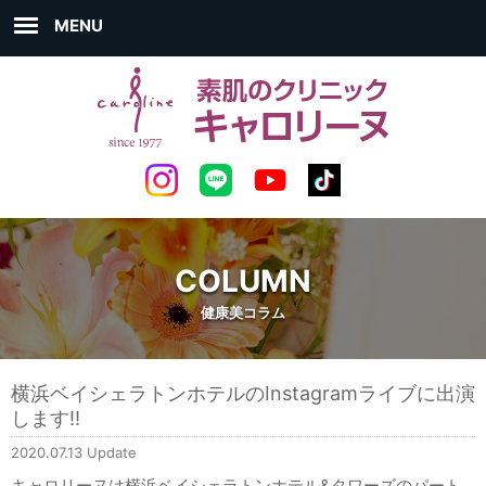
MENU
COLUMN
健康美コラム
横浜ベイシェラトンホテルのInstagramライブに出演
します‼
2020.07.13 Update
キャロリーヌは横浜ベイシェラトンホテル&タワーズのパート