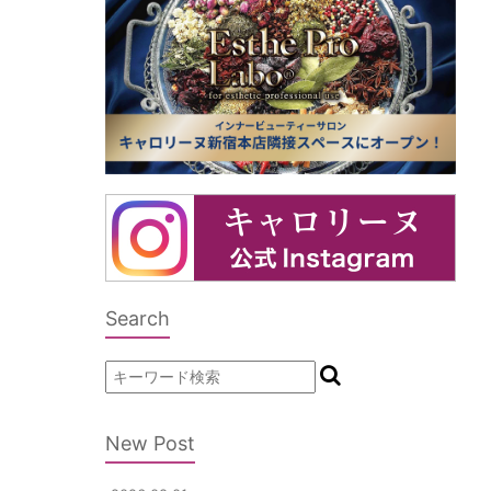
Search
New Post