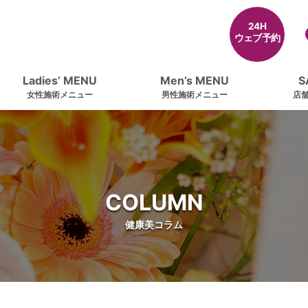
24H
ウェブ予約
Ladies’ MENU
Men’s MENU
S
女性施術メニュー
男性施術メニュー
店
COLUMN
健康美コラム