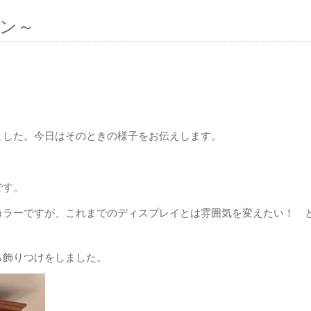
ン～
ました。今日はそのときの様子をお伝えします。
です。
カラーですが、これまでのディスプレイとは雰囲気を変えたい！ 
ら飾りつけをしました。