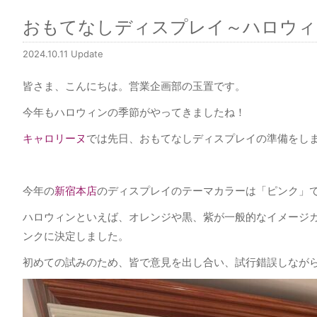
おもてなしディスプレイ～ハロウィ
2024.10.11 Update
皆さま、こんにちは。営業企画部の玉置です。
今年もハロウィンの季節がやってきましたね！
キャロリーヌ
では先日、おもてなしディスプレイの準備をし
今年の
新宿本店
のディスプレイのテーマカラーは「ピンク」
ハロウィンといえば、オレンジや黒、紫が一般的なイメージ
ンクに決定しました。
初めての試みのため、皆で意見を出し合い、試行錯誤しなが