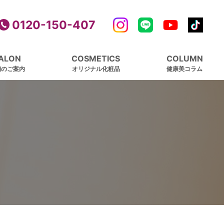
0120-150-407
ALON
COSMETICS
COLUMN
舗のご案内
オリジナル化粧品
健康美コラム