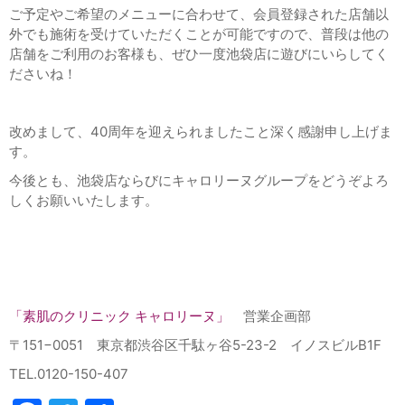
ご予定やご希望のメニューに合わせて、会員登録された店舗以
外でも施術を受けていただくことが可能ですので、普段は他の
店舗をご利用のお客様も、ぜひ一度池袋店に遊びにいらしてく
ださいね！
改めまして、
40
周年を迎えられましたこと深く感謝申し上げま
す。
今後とも、池袋店ならびにキャロリーヌグループをどうぞよろ
しくお願いいたします。
「素肌のクリニック キャロリーヌ」
営業企画部
〒151−0051 東京都渋谷区千駄ヶ谷5-23-2 イノスビルB1F
TEL.0120-150-407