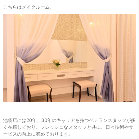
こちらはメイクルーム。
池袋店には
20
年、
30
年のキャリアを持つベテランスタッフが多
く在籍しており、フレッシュなスタッフと共に、日々技術やサ
ービスの向上に努めております。