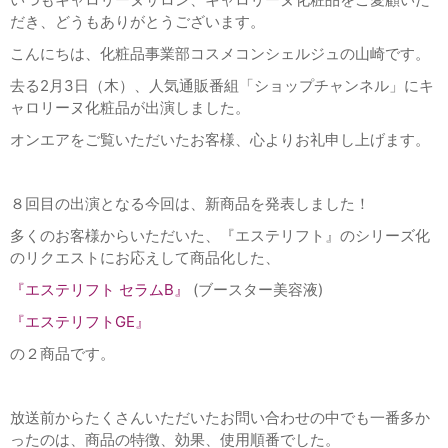
だき、どうもありがとうございます。
こんにちは、化粧品事業部コスメコンシェルジュの山崎です。
去る
2
月
3
日（木）、人気通販番組「ショップチャンネル」にキ
ャロリーヌ化粧品が出演しました。
オンエアをご覧いただいたお客様、心よりお礼申し上げます。
８回目の出演となる今回は、新商品を発表しました！
多くのお客様からいただいた、『エステリフト』のシリーズ化
のリクエストにお応えして商品化した、
『エステリフト セラムB』
(
ブースター美容液
)
『エステリフトGE』
の２商品です。
放送前からたくさんいただいたお問い合わせの中でも一番多か
ったのは、商品の特徴、効果、使用順番でした。