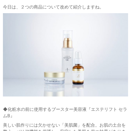
今日は、２つの商品について改めて紹介しますね。
◆化粧水の前に使用するブースター美容液『エステリフト セラ
ム
B
』
美しい肌作りには欠かせない「美肌菌」を配合。お肌の土台を