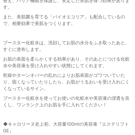
整え、バリア機能を保護し、安定した美肌を保つ効果がありま
す。
また、美肌菌を育てる「バイオエコリア」も配合しているの
で、相乗効果で美肌をつくります。
ブースター化粧水は、洗顔してお肌の水分をふき取ったあと、
すぐに塗布します。
お肌の表面を柔らかくする効果があり、そのあとにつける化粧
水や美容液を受け入れやすい状態にしてくれます。
乾燥やターンオバーの乱れによりお肌表面がゴワついていた
り、固くなっていたりしたら、お肌がうるおいを受け入れにく
くなっているサイン。
ブースター化粧水を使ってお使いの化粧水や美容液の浸透を良
くし、ワンランク上のお肌を手に入れてください！
◆キャロリーヌ史上初、大容量
100ml
の美容液『エステリフト
GE
』