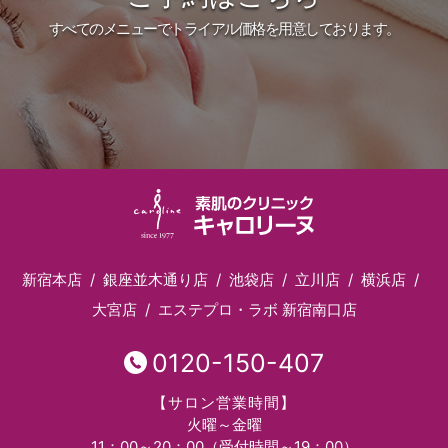
すべてのメニューでトライアル価格を用意しております。
新宿本店
銀座並木通り店
池袋店
立川店
横浜店
大宮店
エステプロ・ラボ 新宿南口店
0120-150-407
【サロン営業時間】
火曜～金曜
11：00～20：00（受付時間～19：00）