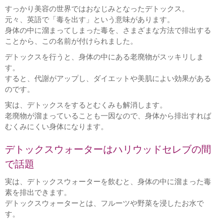
すっかり美容の世界ではおなじみとなったデトックス。
元々、英語で「毒を出す」という意味があります。
身体の中に溜まってしまった毒を、さまざまな方法で排出する
ことから、この名前が付けられました。
デトックスを行うと、身体の中にある老廃物がスッキリしま
す。
すると、代謝がアップし、ダイエットや美肌によい効果がある
のです。
実は、デトックスをするとむくみも解消します。
老廃物が溜まっていることも一因なので、身体から排出すれば
むくみにくい身体になります。
デトックスウォーターはハリウッドセレブの間
で話題
実は、デトックスウォーターを飲むと、身体の中に溜まった毒
素を排出できます。
デトックスウォーターとは、フルーツや野菜を浸したお水で
す。