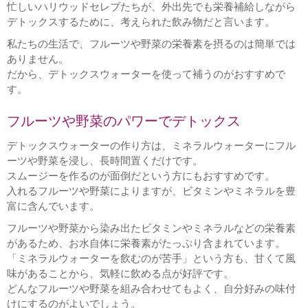
忙しいハリウッドセレブたちが、外出先でも栄養補給しながら
デトックスするために、考えられた飲み物だと言います。
私たちの生活で、フルーツや野菜の栄養素を摂るのは簡単では
ありません。
だから、デトックスウォーターを使って補うのがおすすめで
す。
フルーツや野菜のパワーでデトックス
デトックスウォーターの作り方は、ミネラルウォーターにフル
ーツや野菜を浸し、長時間置くだけです。
スムージーを作るのが面倒だという方にもおすすめです。
入れるフルーツや野菜によりますが、ビタミンやミネラルを豊
富に含んでいます。
フルーツや野菜から染み出たビタミンやミネラルなどの栄養素
があるため、お水自体に栄養素がたっぷり含まれています。
「ミネラルウォーターを飲むのが苦手」という方も、甘くて風
味があることから、気軽に飲める点が好評です。
どんなフルーツや野菜を組み合わせてもよく、自分好みの味付
けにするのがよいでしょう。