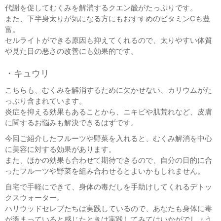
代謝を促してむくみを解消するクエン酸がたっぷりです。
また、下半身太りが気になる方にもおすすめのビタミンCも豊
富。
セルライトができる原因も抑えてくれるので、太りやすい体質
や見た目の悪さの改善にも効果的です。
・キュウリ
こちらも、むくみを解消するために欠かせない、カリウムがた
っぷり含まれています。
炎症を抑える効果もあることから、ニキビや肌荒れなど、皮膚
に関するお悩みも解決できるはずです。
今回ご紹介したフルーツや野菜を入れると、むくみ解消を中心
に美容に対する効果があります。
また、ほかの効果も合わせて期待できるので、自分の目的に合
ったフルーツや野菜を組み合わせるとよいかもしれません。
自宅で手軽にできて、身体の毒だしを手助けしてくれるデトッ
クスウォーター。
ハリウッドセレブたちは実践しているので、あなたも身体に毒
が溜まっていると感じたときは実践してみてはいかがでしょう