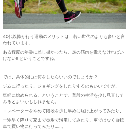
40代以降が行う運動のメリットは、若い世代のよりも多いと言
われています。
ある程度の年齢に差し掛かったら、足の筋肉を鍛えなければい
けない!! ということですね。
では、具体的には何をしたらいいのでしょうか？
ジムに行ったり、ジョギングをしたりするのもいいですが、
気軽に始められる。ということで、普段の生活を少し見直して
みるとよいかもしれません。
エレベーターをやめて階段を少し早めに駆け上がってみたり、
一駅早く降りて家まで徒歩で帰宅してみたり、車ではなく自転
車で買い物に行ってみたり……。