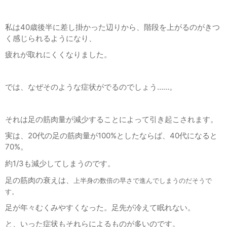
私は40歳後半に差し掛かった辺りから、階段を上がるのがきつ
く感じられるようになり、
疲れが取れにくくなりました。
では、なぜそのような症状がでるのでしょう……。
それは足の筋肉量が減少することによって引き起こされます。
実は、20代の足の筋肉量が100%としたならば、40代になると
70%。
約1/3も減少してしまうのです。
足の筋肉の衰えは、
上半身の数倍の早さで進んでしまうのだそうで
す。
足が年々むくみやすくなった。足先が冷えて眠れない。
と、いった症状もそれらによるものが多いのです。