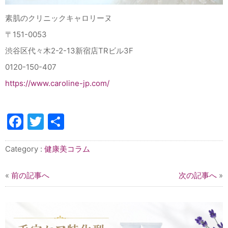
素肌のクリニックキャロリーヌ
〒151-0053
渋谷区代々木2-2-13新宿店TRビル3F
0120-150-407
https://www.caroline-jp.com/
Facebook
Twitter
共
有
Category :
健康美コラム
«
前の記事へ
次の記事へ
»