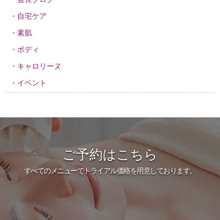
自宅ケア
素肌
ボディ
キャロリーヌ
イベント
ご予約はこちら
すべてのメニューでトライアル価格を用意しております。