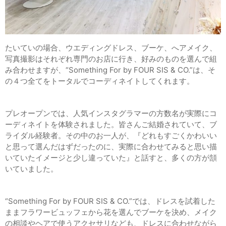
たいていの場合、ウエディングドレス、ブーケ、へアメイク、
写真撮影はそれぞれ専門のお店に行き、好みのものを選んで組
み合わせますが、“Something For by FOUR SIS & CO.”は、そ
の４つ全てをトータルでコーディネイトしてくれます。
プレオープンでは、人気インスタグラマーの方数名が実際にコ
ーディネイトを体験されました。皆さんご結婚されていて、ブ
ライダル経験者。その中のお一人が、『どれもすごくかわいい
と思って選んだはずだったのに、実際に合わせてみると思い描
いていたイメージと少し違っていた』と話すと、多くの方が頷
いていました。
“Something For by FOUR SIS & CO.”では、ドレスを試着した
ままフラワービュッフェから花を選んでブーケを決め、メイク
の相談やヘアで使うアクセサリなども、ドレスに合わせながら