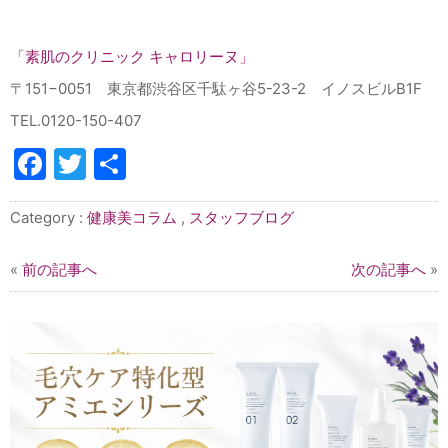
「素肌のクリニック キャロリーヌ」
〒151−0051 東京都渋谷区千駄ヶ谷5-23-2 イノスビルB1F
TEL.0120-150-407
Facebook
Twitter
共
有
Category :
健康美コラム
,
スタッフブログ
«
前の記事へ
次の記事へ
»