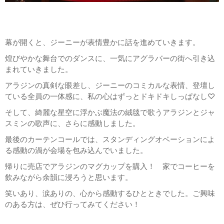
幕が開くと、ジーニーが表情豊かに話を進めていきます。
煌びやかな舞台でのダンスに、一気にアグラバーの街へ引き込
まれていきました。
アラジンの真剣な眼差し、ジーニーのコミカルな表情、登壇し
ている全員の一体感に、私の心はずっとドキドキしっぱなし♡
そして、綺麗な星空に浮かぶ魔法の絨毯で歌うアラジンとジャ
スミンの歌声に、さらに感動しました。
最後のカーテンコールでは、スタンディングオベーションによ
る感動の渦が会場を包み込んでいました。
帰りに売店でアラジンのマグカップを購入！ 家でコーヒーを
飲みながら余韻に浸ろうと思います。
笑いあり、涙ありの、心から感動するひとときでした。ご興味
のある方は、ぜひ行ってみてください！