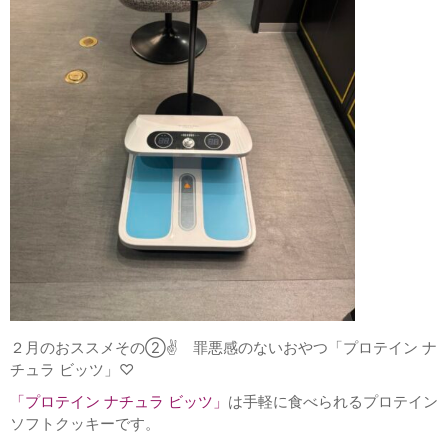
２月のおススメその②✌ 罪悪感のないおやつ「プロテイン ナ
チュラ ビッツ」♡
「プロテイン ナチュラ ビッツ
」
は手軽に食べられるプロテイン
ソフトクッキーです。