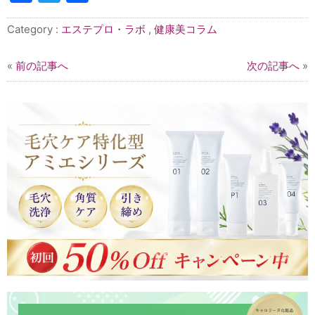
有
Category :
エステプロ・ラボ
,
健康美コラム
«
前の記事へ
次の記事へ
»