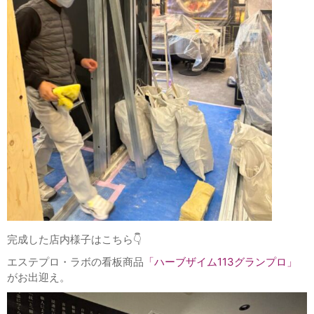
完成した店内様子はこちら👇
エステプロ・ラボの看板商品
「ハーブザイム
113
グランプロ
」
がお出迎え。