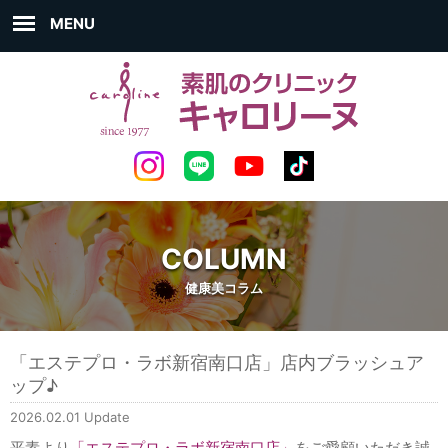
MENU
COLUMN
健康美コラム
「エステプロ・ラボ新宿南口店」店内ブラッシュア
ップ♪
2026.02.01 Update
平素より
「エステプロ・ラボ新宿南口店」
をご愛顧いただき誠